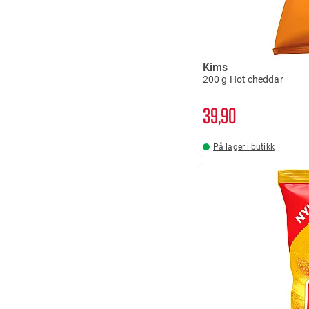
Kims
200 g Hot cheddar
39
90
På lager i butikk