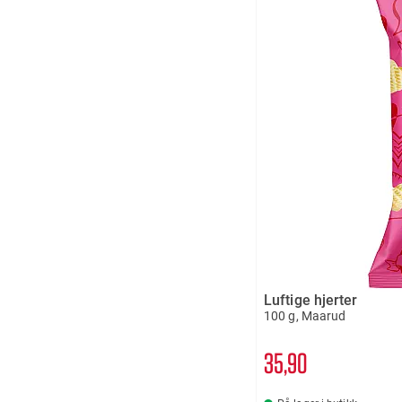
Luftige hjerter
100 g, Maarud
35
90