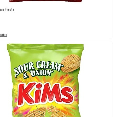
an Fiesta
butikk