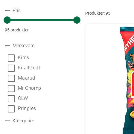
Pris
Produkter:
95
95 produkter
Merkevare
Kims
KnallGodt
Maarud
Mr Chomp
OLW
Pringles
Kategorier