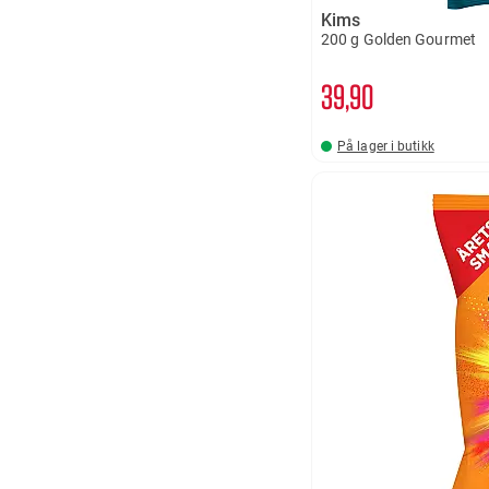
Kims
200 g Golden Gourmet
39
90
På lager i butikk