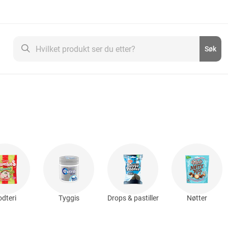
Søk
Søk
dteri
Tyggis
Drops & pastiller
Nøtter