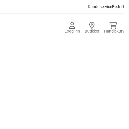
Kundeservice
Bedrift
Logg inn
Butikker
Handlekurv