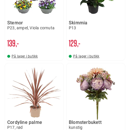
Stemor
Skimmia
P23, ampel, Viola cornuta
P13
139,-
129,-
På lager i butikk
På lager i butikk
Cordyline palme
Blomsterbukett
P17, rød
kunstig