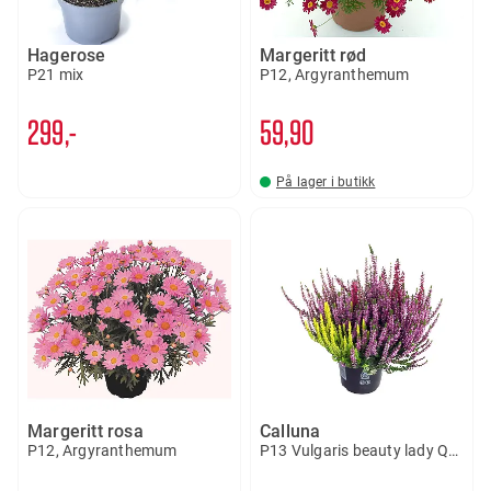
Hagerose
Margeritt rød
P21 mix
P12, Argyranthemum
299,-
59
90
På lager i butikk
Margeritt rosa
Calluna
P12, Argyranthemum
P13 Vulgaris beauty lady Quatr