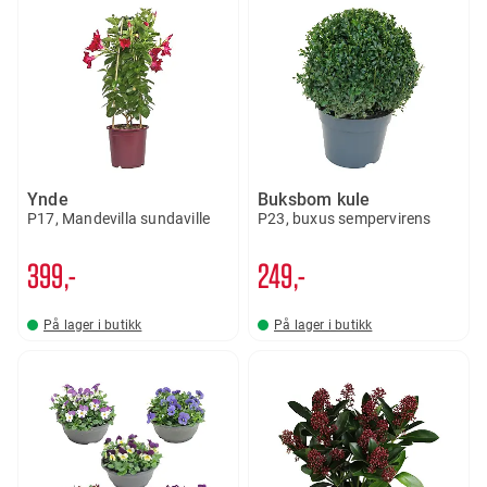
Ynde
Buksbom kule
P17, Mandevilla sundaville
P23, buxus sempervirens
399,-
249,-
På lager i butikk
På lager i butikk