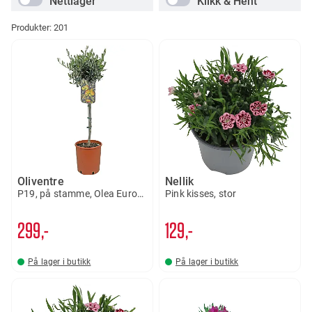
Nettlager
Klikk & Hent
Produkter:
201
Oliventre
Nellik
P19, på stamme, Olea Europaea
Pink kisses, stor
299,-
129,-
På lager i butikk
På lager i butikk