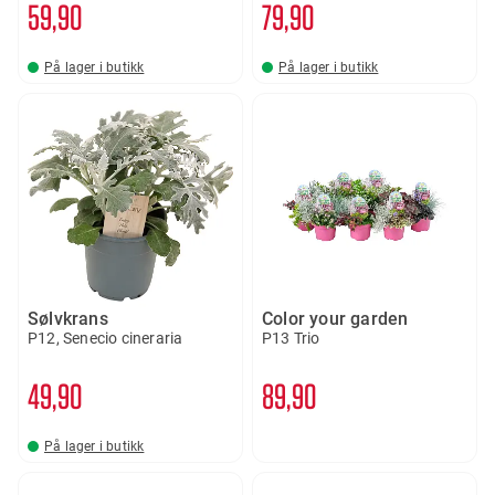
59
90
79
90
På lager i butikk
På lager i butikk
Sølvkrans
Color your garden
P12, Senecio cineraria
P13 Trio
49
90
89
90
På lager i butikk