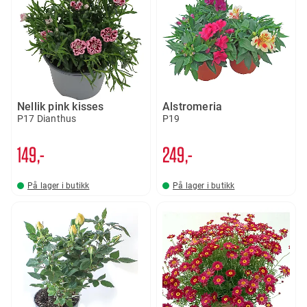
Nellik pink kisses
Alstromeria
P17 Dianthus
P19
149,-
249,-
På lager i butikk
På lager i butikk