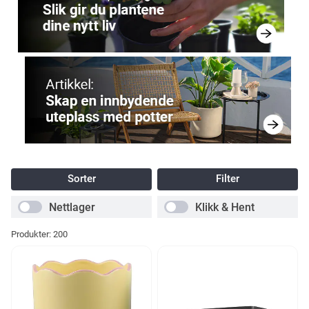
Sorter
Filter
Nettlager
Klikk & Hent
Produkter:
200