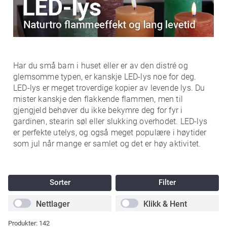
Har du små barn i huset eller er av den distré og
glemsomme typen, er kanskje LED-lys noe for deg.
LED-lys er meget troverdige kopier av levende lys. Du
mister kanskje den flakkende flammen, men til
gjengjeld behøver du ikke bekymre deg for fyr i
gardinen, stearin søl eller slukking overhodet. LED-lys
er perfekte utelys, og også meget populære i høytider
som jul når mange er samlet og det er høy aktivitet.
Sorter
Filter
Nettlager
Klikk & Hent
Produkter:
142