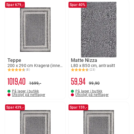
Spar 679,-
Spar 40%
Teppe
Matte Nizza
200 x 290 cm Kragerø (inne/ute)
L80 x B50 cm, antrasitt
(8)
(23)
Karakter:
4.6 av 5 mulige
Karakter:
4.4 av 5 mulige
1019
40
59
94
1699,-
99
90
På lager i butikk
På lager i butikk
Utsolgt på nettlager
Utsolgt på nettlager
Spar 439,-
Spar 159,-