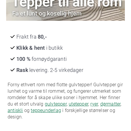
Frakt fra
80,-
Klikk & hent
i butikk
100 %
fornøydgaranti
Rask
levering. 2-5 virkedager
Forny ethvert rom med flotte gulvtepper! Gulvtepper gir
lunhet og varme til rommet, og fungerer utmerket som
romdeler for å skape ulike soner i hjemmet. Her finner
du et stort utvalg
gulvtepper
,
utetepper
,
ryer
,
dørmatter
,
antiskli
og
teppeunderlag
i forskjellige størrelser og
design.