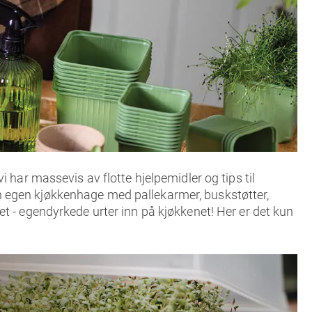
 har massevis av flotte hjelpemidler og tips til
n egen kjøkkenhage med pallekarmer, buskstøtter,
t - egendyrkede urter inn på kjøkkenet! Her er det kun