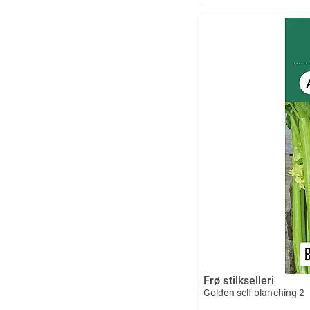
Frø stilkselleri
Golden self blanching 2