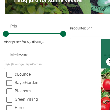
Pris
Produkter:
544
Viser priser fra
5,-
til
900,-
Merkevare
&Lounge
BayerGarden
Blossom
Green Viking
Home