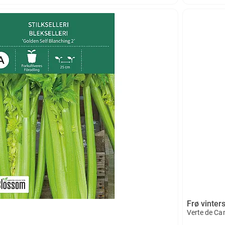
Frø vinter
Verte de Ca