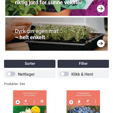
Sorter
Filter
Nettlager
Klikk & Hent
Produkter:
544