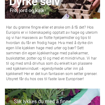
Har du grønne fingre eller et ønske om å få det? Hos
Europris er vi lidenskapelig opptatt av hage og uterom
og vi har massevis av flotte hjelpemidler og tips til
hvordan du får en frodig hage. Hva med å dyrke din
egen lille kjøkken hage med urter og bær? Sett
sammen din egen kjøkkenhage med pallekarmer,
buskstøtter, potter og til og med et minidrivhus. Vi har
til og med små drivhus som du enkelt kan plassere
ved kjøkkenvinduet - egendyrkede urter inn på
kjøkkenet! Her er det kun fantasien som setter grenser.
Utsyret får du hos oss til faste lave Europriser!