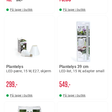
20,-
På lager i butikk
På lager i butikk
Plantelys
Plantelys 39 cm
LED-pære, 15 W, E27, skjerm
LED-list, 15 W, adapter small
299,-
549,-
På lager i butikk
På lager i butikk