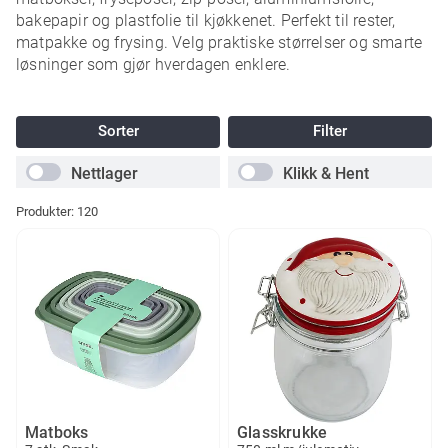
bakepapir og plastfolie til kjøkkenet. Perfekt til rester,
matpakke og frysing. Velg praktiske størrelser og smarte
løsninger som gjør hverdagen enklere.
Sorter
Filter
Nettlager
Klikk & Hent
Produkter:
120
Matboks
Glasskrukke