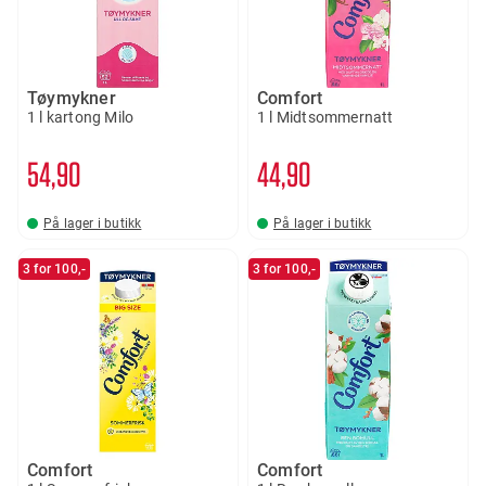
Tøymykner
Comfort
1 l kartong Milo
1 l Midtsommernatt
54
90
44
90
På lager i butikk
På lager i butikk
3 for 100,-
3 for 100,-
Comfort
Comfort