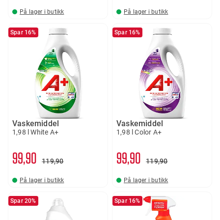
På lager i butikk
På lager i butikk
Spar 16%
Spar 16%
Vaskemiddel
Vaskemiddel
1,98 l White A+
1,98 l Color A+
99
90
99
90
119
90
119
90
På lager i butikk
På lager i butikk
Spar 20%
Spar 16%