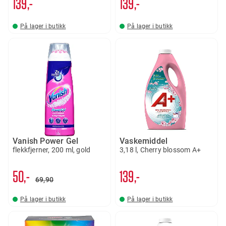
139,-
139,-
På lager i butikk
På lager i butikk
Vanish Power Gel
Vaskemiddel
flekkfjerner, 200 ml, gold
3,18 l, Cherry blossom A+
50,-
139,-
69
90
På lager i butikk
På lager i butikk