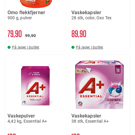
Omo flekkfjerner
Vaskekapsler
900 g, pulver
28 stk, color, Oxo Tex
79
90
89
90
99
90
På lager i butikk
På lager i butikk
Vaskepulver
Vaskekapsler
4,42 kg, Essential A+
38 stk, Essential A+