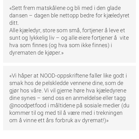
«Sett frem matskålene og bli med i den glade
dansen – dagen ble nettopp bedre for kjæledyret
ditt.
Alle kjæledyr, store som små, fortjener å leve et
sunt og lykkelig liv – og alle eiere fortjener å vite
hva som finnes (og hva som ikke finnes) i
dyrematen de kjøper.»
«Vi håper at NOOD-oppskriftene faller like godt i
smak hos de pelskledde vennene dine, som de
gjør hos våre. Vi vil gjerne høre hva kjæledyrene
dine synes – send oss en anmeldelse eller tagg
@noodpetfood i måltidene på sosiale medier (du
kommer til og med til å være med i trekningen
om å vinne ett års forbruk av dyremat!)»