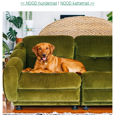
<< NOOD hundemat
|
NOOD kattemat >>