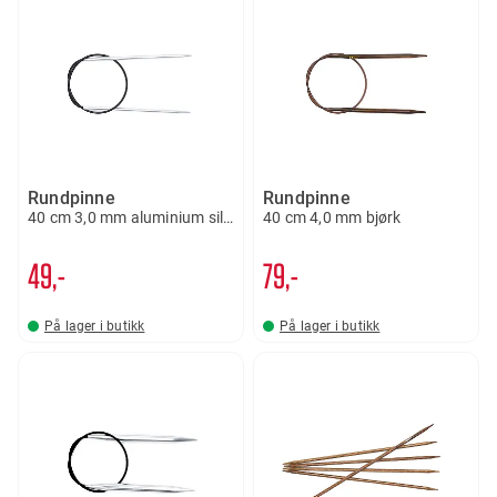
Rundpinne
Rundpinne
40 cm 3,0 mm aluminium silver
40 cm 4,0 mm bjørk
49,-
79,-
På lager i butikk
På lager i butikk