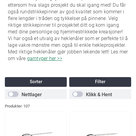
ettersom hva slags prosjekt du skal igang med! Du får
også rundstrikkepinner av god kvalitet som kommer i
flere lengder i tråden og tykkelser på pinnene. Velg
riktige strikkepinner til prosjektet ditt og kom igang
med dine personlige og hjemmestrikkede kreasjoner!
Vi har også et utvalg av heklenåler som er perfekte til å
lage vakre mønstre men også til enkle hekleprosjekter.
Med riktige heklenåler gjør jobben lekende lett! Les mer
om våre
garntyper her >>
Sorter
Filter
Nettlager
Klikk & Hent
Produkter:
107