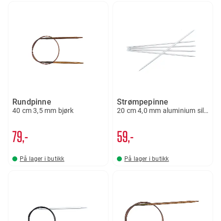
Rundpinne
Strømpepinne
40 cm 3,5 mm bjørk
20 cm 4,0 mm aluminium silver
79,-
59,-
På lager i butikk
På lager i butikk