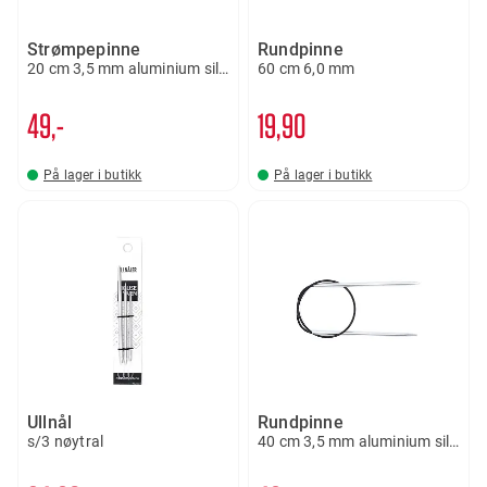
Strømpepinne
Rundpinne
20 cm 3,5 mm aluminium silver
60 cm 6,0 mm
49,-
19
90
På lager i butikk
På lager i butikk
Ullnål
Rundpinne
s/3 nøytral
40 cm 3,5 mm aluminium silver