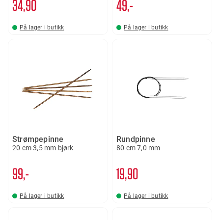
34
90
49,-
På lager i butikk
På lager i butikk
Strømpepinne
Rundpinne
20 cm 3,5 mm bjørk
80 cm 7,0 mm
99,-
19
90
På lager i butikk
På lager i butikk