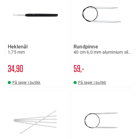
Heklenål
Rundpinne
1,75 mm
40 cm 6,0 mm aluminium silver
34
90
59,-
På lager i butikk
På lager i butikk