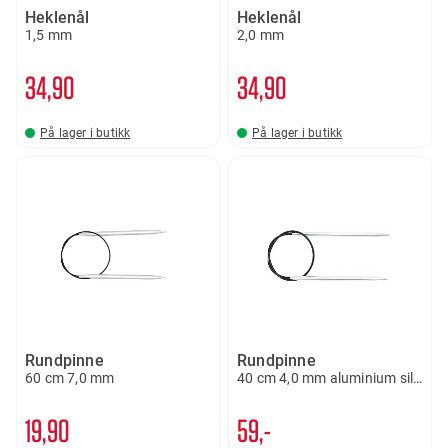
Heklenål
Heklenål
1,5 mm
2,0 mm
34
90
34
90
På lager i butikk
På lager i butikk
Rundpinne
Rundpinne
60 cm 7,0 mm
40 cm 4,0 mm aluminium silver
19
90
59,-