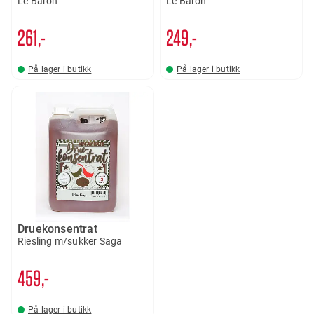
Le Baron
Le Baron
261,-
249,-
På lager i butikk
På lager i butikk
Druekonsentrat
Riesling m/sukker Saga
459,-
På lager i butikk