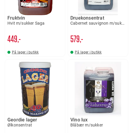
Fruktvin
Druekonsentrat
Hvit m/sukker Saga
Cabernet sauvignon m/sukker
449,-
579,-
På lager i butikk
På lager i butikk
Geordie lager
Vino lux
Ølkonsentrat
Blåbær m/sukker