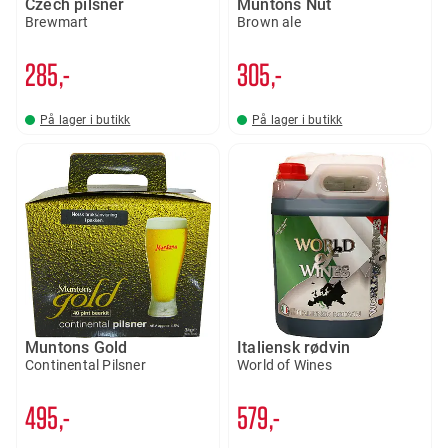
Czech pilsner
Muntons Nut
Brewmart
Brown ale
285,-
305,-
På lager i butikk
På lager i butikk
Muntons Gold
Italiensk rødvin
Continental Pilsner
World of Wines
495,-
579,-