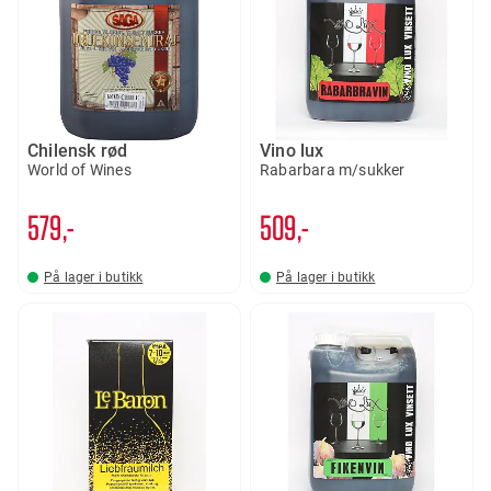
Chilensk rød
Vino lux
World of Wines
Rabarbara m/sukker
579,-
509,-
På lager i butikk
På lager i butikk