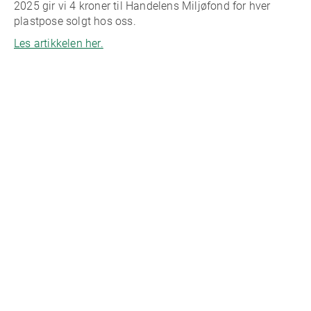
2025 gir vi 4 kroner til Handelens Miljøfond for hver
plastpose solgt hos oss.
Les artikkelen her.
Mer Kundeklubb