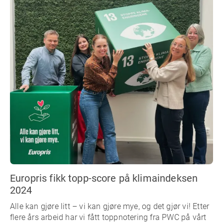
Europris fikk topp-score på klimaindeksen
2024
Alle kan gjøre litt – vi kan gjøre mye, og det gjør vi! Etter
flere års arbeid har vi fått toppnotering fra PWC på vårt