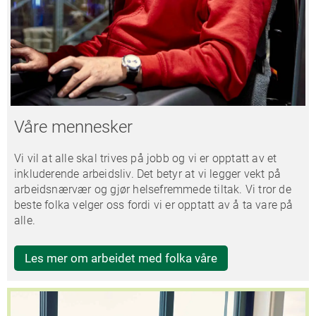
Våre mennesker
Vi vil at alle skal trives på jobb og vi er opptatt av et
inkluderende arbeidsliv. Det betyr at vi legger vekt på
arbeidsnærvær og gjør helsefremmede tiltak. ​Vi tror de
beste folka velger oss fordi vi er opptatt av å ta vare på
alle.
Les mer om arbeidet med folka våre