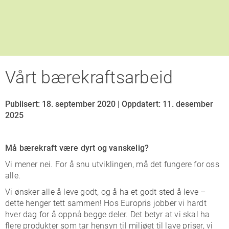
Vårt bærekraftsarbeid
Publisert: 18. september 2020
|
Oppdatert: 11. desember
2025
Må bærekraft være dyrt og vanskelig?
Vi mener nei. For å snu utviklingen, må det fungere for oss
alle.
Vi ønsker alle å leve godt, og å ha et godt sted å leve –
dette henger tett sammen! Hos Europris jobber vi hardt
hver dag for å oppnå begge deler. Det betyr at vi skal ha
flere produkter som tar hensyn til miljøet til lave priser, vi