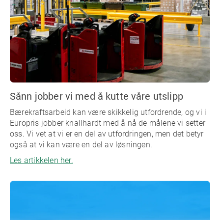
Sånn jobber vi med å kutte våre utslipp
Bærekraftsarbeid kan være skikkelig utfordrende, og vi i
Europris jobber knallhardt med å nå de målene vi setter
oss. Vi vet at vi er en del av utfordringen, men det betyr
også at vi kan være en del av løsningen.
Les artikkelen her.