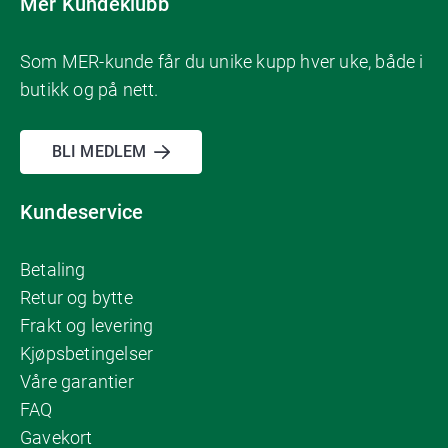
Mer Kundeklubb
Som MER-kunde får du unike kupp hver uke, både i
butikk og på nett.
BLI MEDLEM
Kundeservice
Betaling
Retur og bytte
Frakt og levering
Kjøpsbetingelser
Våre garantier
FAQ
Gavekort