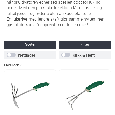
håndkultivatoren egner seg spesielt godt for luking i
bedet. Med den praktiske lukekloen får du løsnet og
luftet jorden og røttene uten å skade plantene.
En
lukerive
med lengre skaft gjør samme nytten men
gjør at du kan stå oppreist men du luker løs!
Sorter
Filter
Nettlager
Klikk & Hent
Produkter:
7