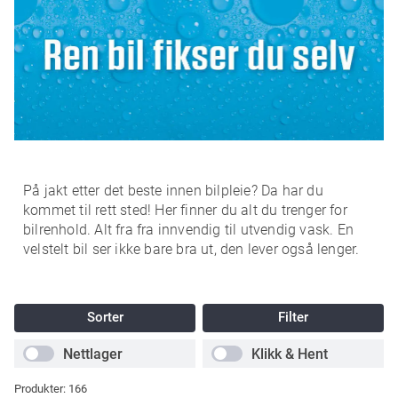
På jakt etter det beste innen bilpleie? Da har du
kommet til rett sted! Her finner du alt du trenger for
bilrenhold. Alt fra fra innvendig til utvendig vask. En
velstelt bil ser ikke bare bra ut, den lever også lenger.
Sorter
Filter
Nettlager
Klikk & Hent
Produkter:
166