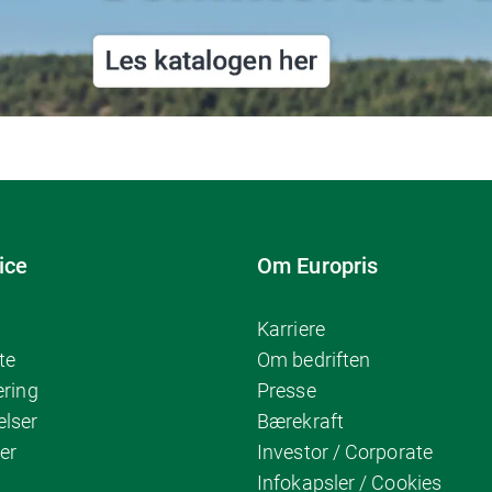
ice
Om Europris
Karriere
te
Om bedriften
ering
Presse
elser
Bærekraft
er
Investor / Corporate
Infokapsler / Cookies