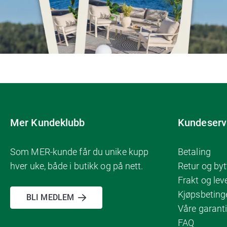
Mer Kundeklubb
Kundeserv
Som MER-kunde får du unike kupp
Betaling
hver uke, både i butikk og på nett.
Retur og byt
Frakt og lev
Kjøpsbeting
BLI MEDLEM
Våre garanti
FAQ