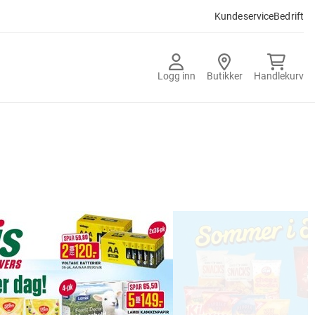
Kundeservice
Bedrift
Logg inn
Butikker
Handlekurv