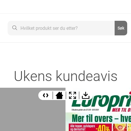
Søk
Søk
Ukens kundeavis