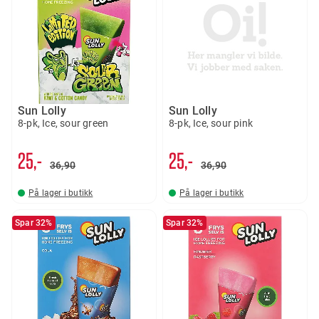
Sun Lolly
Sun Lolly
8-pk, Ice, sour green
8-pk, Ice, sour pink
25,-
25,-
36
90
36
90
På lager i butikk
På lager i butikk
Spar 32%
Spar 32%