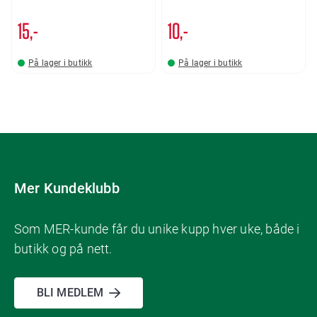
15,-
10,-
På lager i butikk
På lager i butikk
Mer Kundeklubb
Som MER-kunde får du unike kupp hver uke, både i
butikk og på nett.
BLI MEDLEM