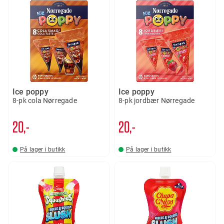
Ice poppy
Ice poppy
8-pk cola Nørregade
8-pk jordbær Nørregade
20,-
20,-
På lager i butikk
På lager i butikk