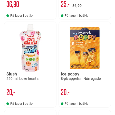
36
90
25,-
36
90
På lager i butikk
På lager i butikk
Slush
Ice poppy
250 ml, Love hearts
8-pk appelsin Nørregade
20,-
20,-
På lager i butikk
På lager i butikk