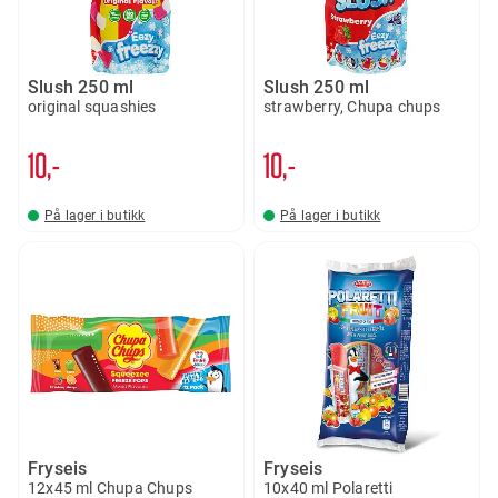
Slush 250 ml
Slush 250 ml
original squashies
strawberry, Chupa chups
10,-
10,-
På lager i butikk
På lager i butikk
Fryseis
Fryseis
12x45 ml Chupa Chups
10x40 ml Polaretti