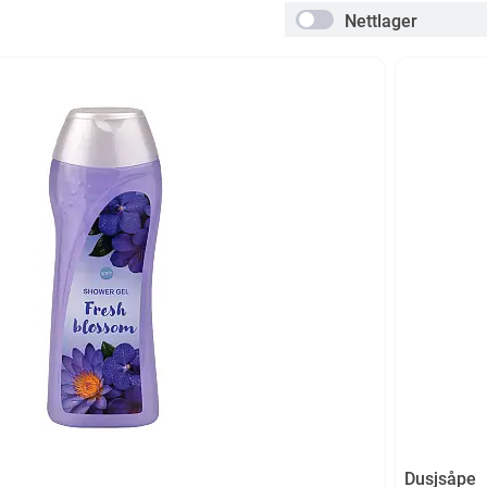
Nettlager
Dusjsåpe