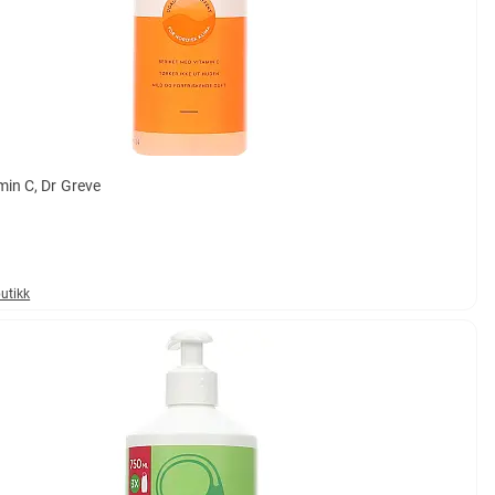
min C, Dr Greve
butikk