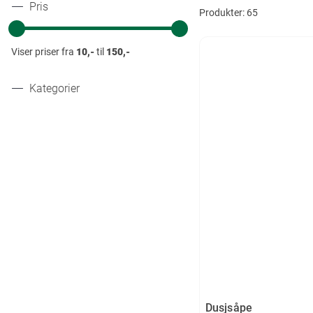
Pris
Produkter:
65
Viser priser fra
10,-
til
150,-
Kategorier
Dusjsåpe