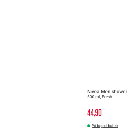
Nivea Men shower
500 ml, Fresh
44
90
På lager i butikk