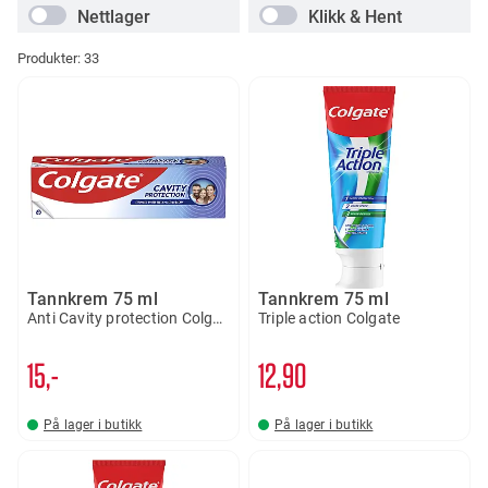
Nettlager
Klikk & Hent
Produkter:
33
Tannkrem 75 ml
Tannkrem 75 ml
Anti Cavity protection Colgate
Triple action Colgate
15,-
12
90
På lager i butikk
På lager i butikk