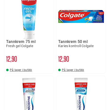
Tannkrem 75 ml
Tannkrem 50 ml
Fresh gel Colgate
Karies kontroll Colgate
12
90
12
90
På lager i butikk
På lager i butikk