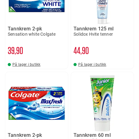
Tannkrem 2-pk
Tannkrem 125 ml
Sensation white Colgate
Solidox Hvite tenner
39
90
44
90
På lager i butikk
På lager i butikk
Tannkrem 2-pk
Tannkrem 60 ml