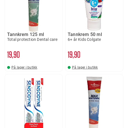
Tannkrem 125 ml
Tannkrem 50 ml
Total protection Dental care
6+ år Kids Colgate
19
90
19
90
På lager i butikk
På lager i butikk