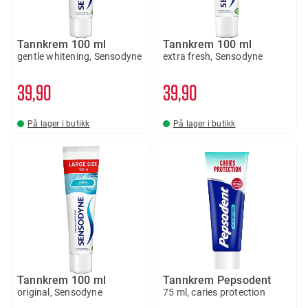
Tannkrem 100 ml
Tannkrem 100 ml
gentle whitening, Sensodyne
extra fresh, Sensodyne
39
90
39
90
På lager i butikk
På lager i butikk
Tannkrem 100 ml
Tannkrem Pepsodent
original, Sensodyne
75 ml, caries protection