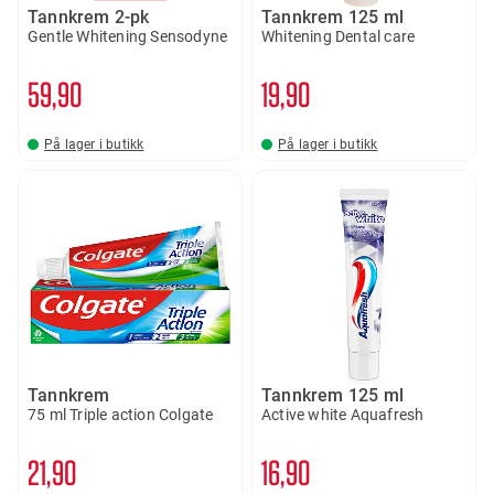
Tannkrem 2-pk
Tannkrem 125 ml
Gentle Whitening Sensodyne
Whitening Dental care
59
90
19
90
På lager i butikk
På lager i butikk
Tannkrem
Tannkrem 125 ml
75 ml Triple action Colgate
Active white Aquafresh
21
90
16
90