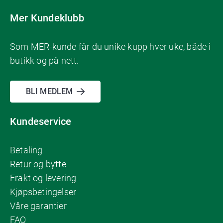
Mer Kundeklubb
Som MER-kunde får du unike kupp hver uke, både i
butikk og på nett.
BLI MEDLEM
Kundeservice
Betaling
Retur og bytte
Frakt og levering
Kjøpsbetingelser
Våre garantier
FAQ