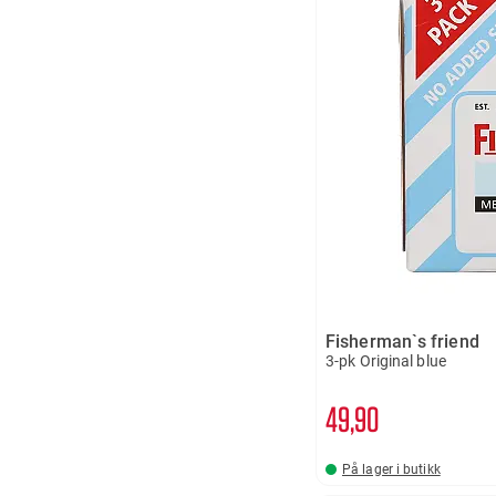
Fisherman`s friend
3-pk Original blue
49
90
På lager i butikk