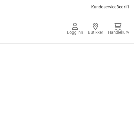
Kundeservice
Bedrift
Logg inn
Butikker
Handlekurv