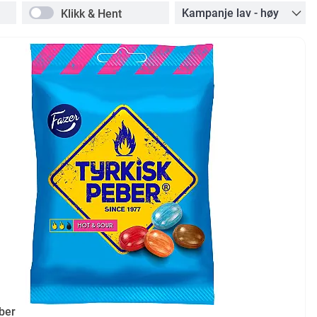
Klikk & Hent
ber