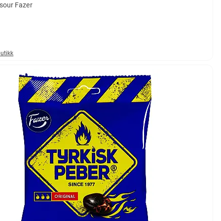
 sour Fazer
butikk