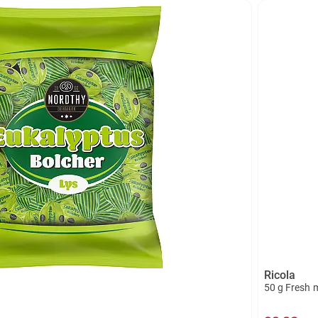
Ricola
50 g Fresh 