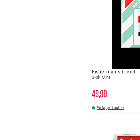
Fisherman`s friend
3-pk Mint
49
90
På lager i butikk