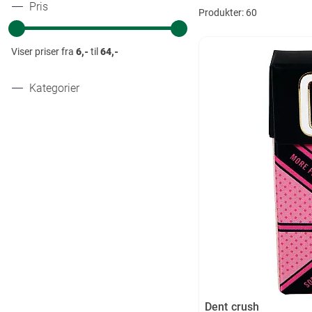
Pris
Produkter:
60
Viser priser fra
6,-
til
64,-
Kategorier
Dent crush