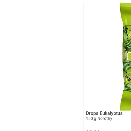
Drops Eukalyptus
150 g Nordthy