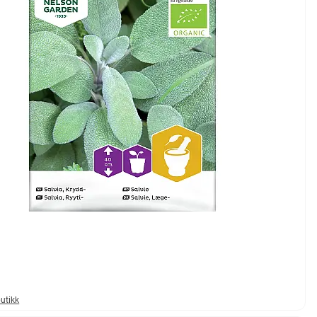
butikk