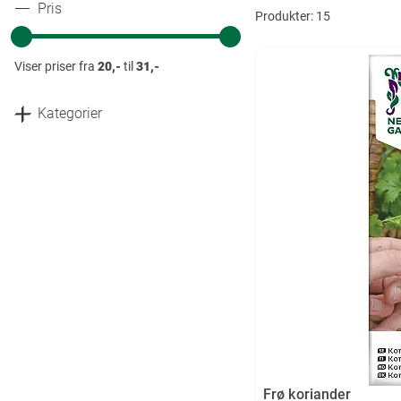
Pris
Produkter:
15
Viser priser fra
20,-
til
31,-
Kategorier
Frø koriander