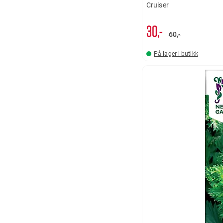
Cruiser
30,-
60,-
På lager i butikk