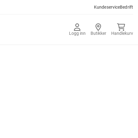
Kundeservice
Bedrift
Logg inn
Butikker
Handlekurv