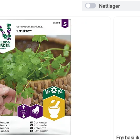
Nettlager
Frø basili