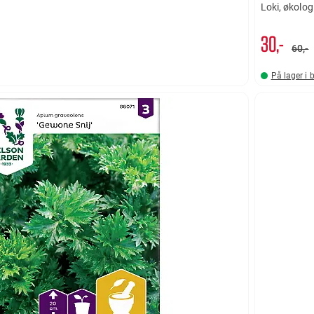
Loki, økolog
30,-
60,-
På lager i 