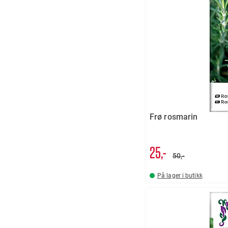
Frø rosmarin
25,-
50,-
På lager i butikk