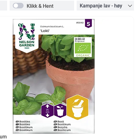
Klikk & Hent
kum