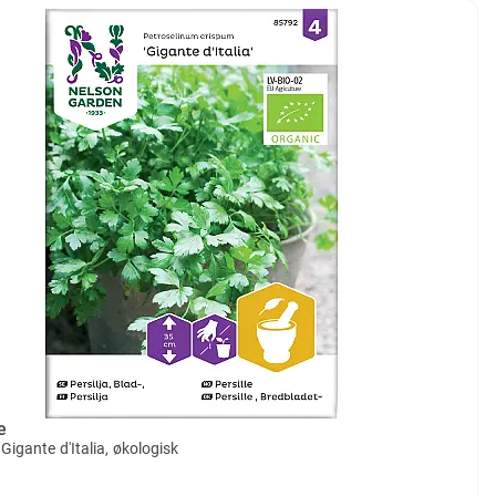
e
 Gigante d'Italia, økologisk