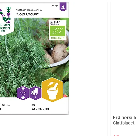
Frø persill
Glattbladet,