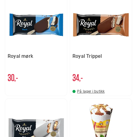
Royal mørk
Royal Trippel
30,-
34,-
På lager i butikk