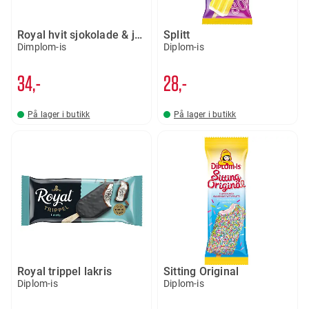
Royal hvit sjokolade & jordbær
Splitt
Dimplom-is
Diplom-is
34,-
28,-
På lager i butikk
På lager i butikk
Royal trippel lakris
Sitting Original
Diplom-is
Diplom-is