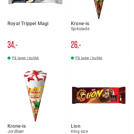
Royal Trippel Magi
Krone-is
Sjokolade
34,-
26,-
På lager i butikk
På lager i butikk
Krone-is
Lion
Jordbær
King size