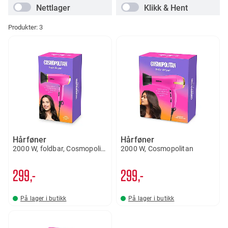
Nettlager
Klikk & Hent
Produkter:
3
Hårføner
Hårføner
2000 W, foldbar, Cosmopolitan
2000 W, Cosmopolitan
299,-
299,-
På lager i butikk
På lager i butikk