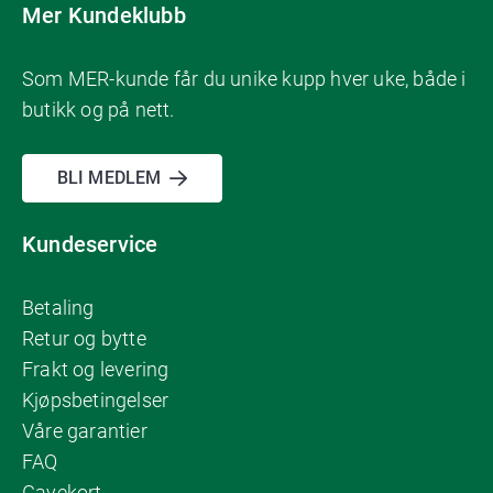
Mer Kundeklubb
Som MER-kunde får du unike kupp hver uke, både i
butikk og på nett.
BLI MEDLEM
Kundeservice
Betaling
Retur og bytte
Frakt og levering
Kjøpsbetingelser
Våre garantier
FAQ
Gavekort