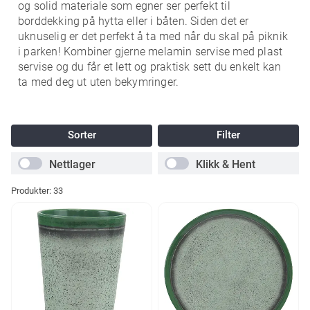
og solid materiale som egner ser perfekt til
borddekking på hytta eller i båten. Siden det er
uknuselig er det perfekt å ta med når du skal på piknik
i parken! Kombiner gjerne melamin servise med plast
servise og du får et lett og praktisk sett du enkelt kan
ta med deg ut uten bekymringer.
Sorter
Filter
Nettlager
Klikk & Hent
Produkter:
33