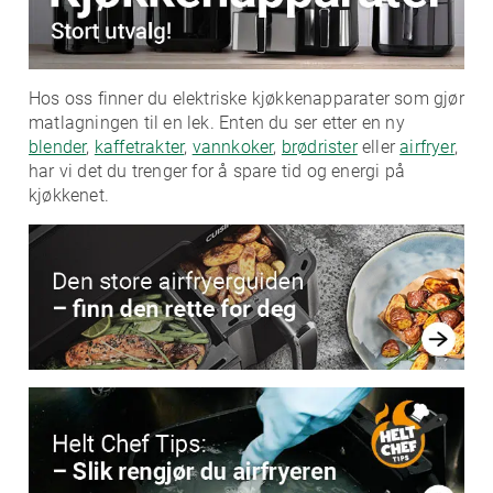
Hos oss finner du elektriske kjøkkenapparater som gjør
matlagningen til en lek. Enten du ser etter en ny
blender
,
kaffetrakter
,
vannkoker
,
brødrister
eller
airfryer
,
har vi det du trenger for å spare tid og energi på
kjøkkenet.