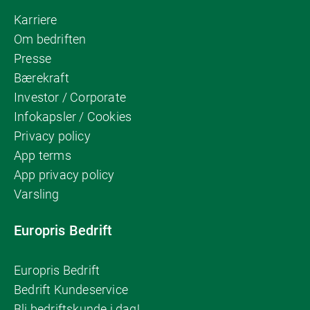
Karriere
Om bedriften
Presse
Bærekraft
Investor / Corporate
Infokapsler / Cookies
Privacy policy
App terms
App privacy policy
Varsling
Europris Bedrift
Europris Bedrift
Bedrift Kundeservice
Bli bedriftskunde i dag!