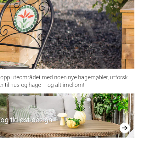
risk opp uteområdet med noen nye hagemøbler, utforsk
er til hus og hage – og alt imellom!