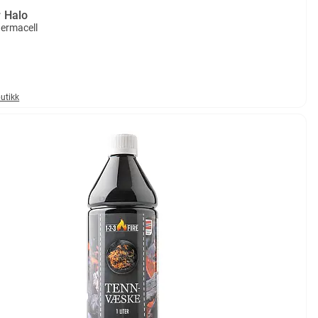
 Halo
hermacell
butikk