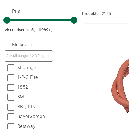
Pris
Produkter:
2125
Viser priser fra
5,-
til
9991,-
Merkevare
&Lounge
1-2-3 Fire
1852
3M
BBQ KING
BayerGarden
Bestway