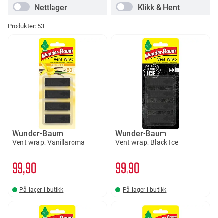
Nettlager
Klikk & Hent
Produkter:
53
Wunder-Baum
Wunder-Baum
Vent wrap, Vanillaroma
Vent wrap, Black Ice
99
90
99
90
På lager i butikk
På lager i butikk