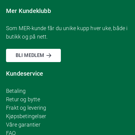
Mer Kundeklubb
Som MER-kunde får du unike kupp hver uke, både i
butikk og på nett.
BLI MEDLEM
Kundeservice
Betaling
Retur og bytte
Frakt og levering
Kjøpsbetingelser
Våre garantier
FAQ