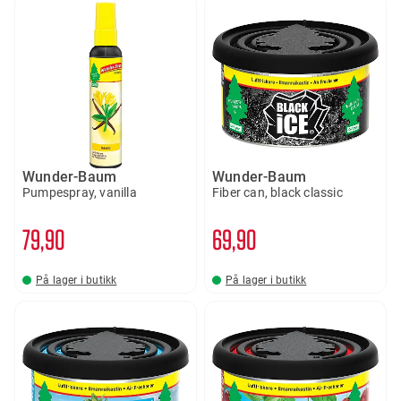
Wunder-Baum
Wunder-Baum
Pumpespray, vanilla
Fiber can, black classic
79
90
69
90
På lager i butikk
På lager i butikk