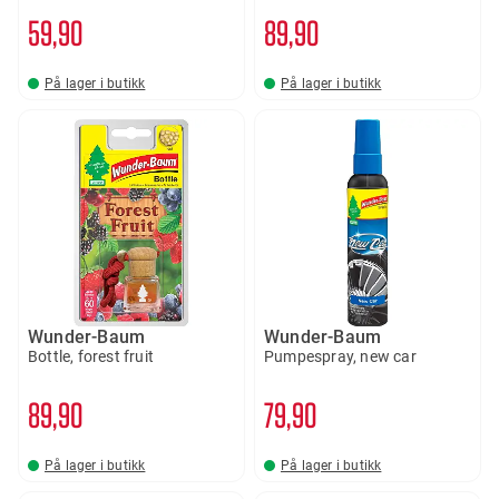
59
90
89
90
På lager i butikk
På lager i butikk
Wunder-Baum
Wunder-Baum
Bottle, forest fruit
Pumpespray, new car
89
90
79
90
På lager i butikk
På lager i butikk