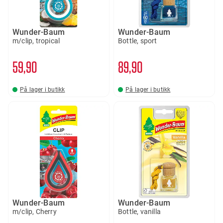
Wunder-Baum
Wunder-Baum
m/clip, tropical
Bottle, sport
59
90
89
90
På lager i butikk
På lager i butikk
Wunder-Baum
Wunder-Baum
m/clip, Cherry
Bottle, vanilla