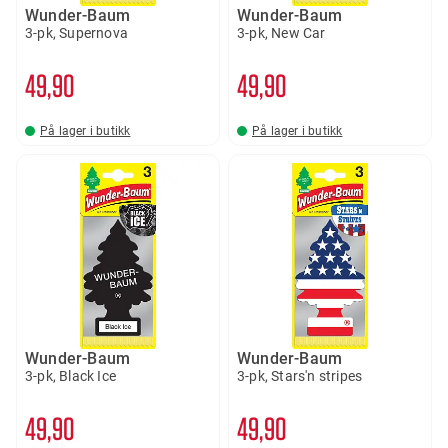
Wunder-Baum
Wunder-Baum
3-pk, Supernova
3-pk, New Car
49
90
49
90
På lager i butikk
På lager i butikk
Wunder-Baum
Wunder-Baum
3-pk, Black Ice
3-pk, Stars'n stripes
49
90
49
90