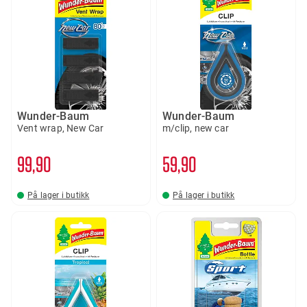
Wunder-Baum
Wunder-Baum
Vent wrap, New Car
m/clip, new car
99
90
59
90
På lager i butikk
På lager i butikk