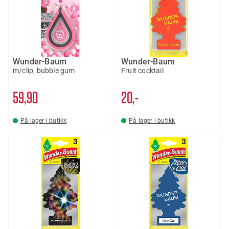
Wunder-Baum
Wunder-Baum
m/clip, bubble gum
Fruit cocktail
59
90
20,-
På lager i butikk
På lager i butikk