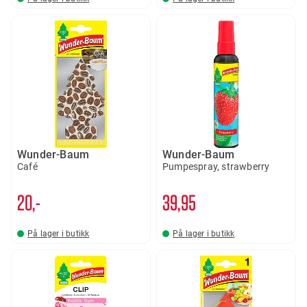
Wunder-Baum
Wunder-Baum
Café
Pumpespray, strawberry
20,-
39
95
På lager i butikk
På lager i butikk