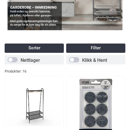
Sorter
Filter
Nettlager
Klikk & Hent
Produkter:
16