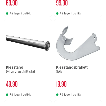
69
90
99
90
På lager i butikk
På lager i butikk
Klesstang
Klesstangsbrakett
94 cm, rustfritt stål
Sølv
49
90
19
90
På lager i butikk
På lager i butikk