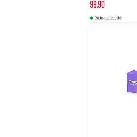
99
90
På lager i butikk