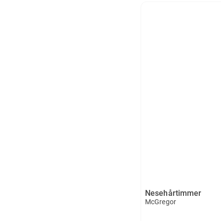
Nesehårtimmer
McGregor