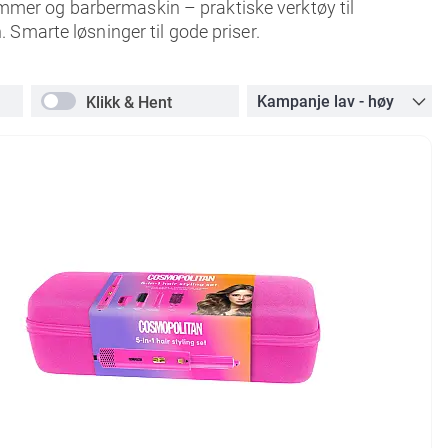
trimmer og barbermaskin – praktiske verktøy til
 Smarte løsninger til gode priser.
Klikk & Hent