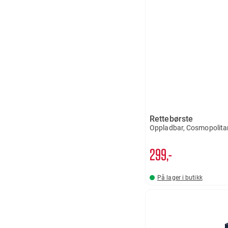
Rettebørste
Oppladbar, Cosmopolita
299,-
På lager i butikk