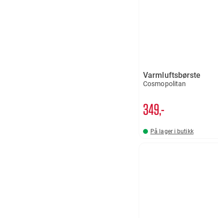
Varmluftsbørste
Cosmopolitan
349,-
På lager i butikk