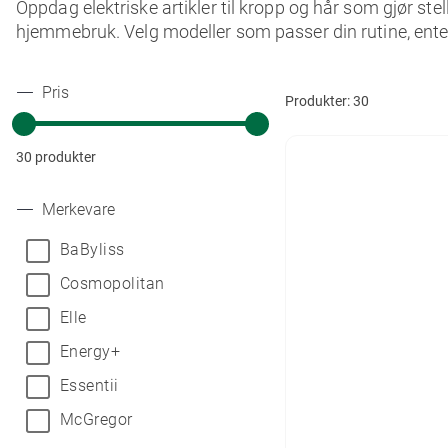
Oppdag elektriske artikler til kropp og hår som gjør stel
hjemmebruk. Velg modeller som passer din rutine, enten d
Pris
Produkter:
30
30 produkter
Merkevare
BaByliss
Cosmopolitan
Elle
Energy+
Essentii
McGregor