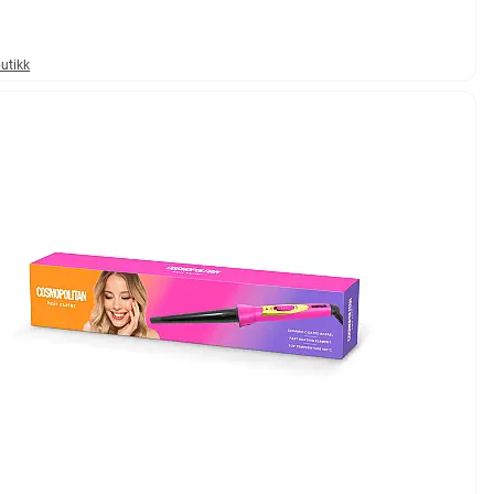
butikk