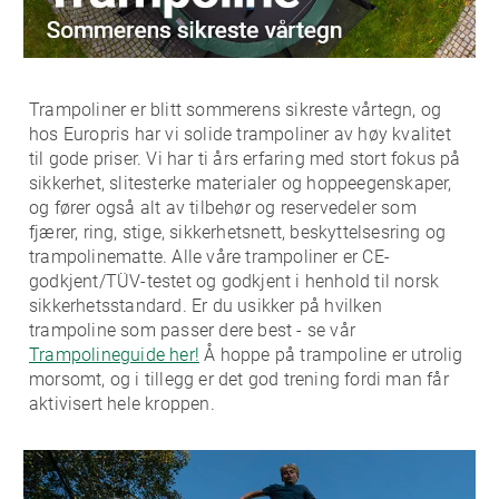
Trampoliner er blitt sommerens sikreste vårtegn, og
hos Europris har vi solide trampoliner av høy kvalitet
til gode priser. Vi har ti års erfaring med stort fokus på
sikkerhet, slitesterke materialer og hoppeegenskaper,
og fører også alt av tilbehør og reservedeler som
fjærer, ring, stige, sikkerhetsnett, beskyttelsesring og
trampolinematte. Alle våre trampoliner er CE-
godkjent/TÜV-testet og godkjent i henhold til norsk
sikkerhetsstandard. Er du usikker på hvilken
trampoline som passer dere best - se vår
Trampolineguide her!
Å hoppe på trampoline er utrolig
morsomt, og i tillegg er det god trening fordi man får
aktivisert hele kroppen.