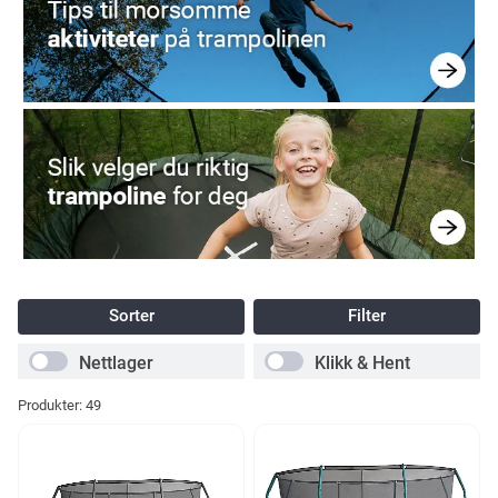
Sorter
Filter
Nettlager
Klikk & Hent
Produkter:
49