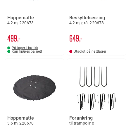
Hoppematte
Beskyttelsesring
4,2 m, 220673
4,2 m, grå, 220673
499,-
649,-
På lager i butikk
Kan kjøpes på nett
Utsolgt på nettlager
Hoppematte
Forankring
3,6 m, 220670
til trampoline