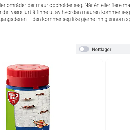
er områder der maur oppholder seg. Når én eller flere mau
n det være lurt å finne ut av hvordan mauren kommer seg 
inngangsdøren – den kommer seg like gjerne inn gjennom s
Nettlager