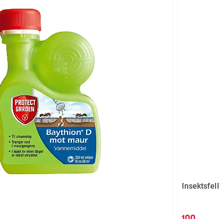
Insektsfel