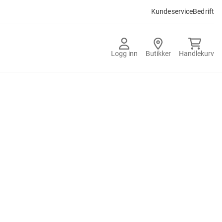
Kundeservice
Bedrift
Logg inn
Butikker
Handlekurv