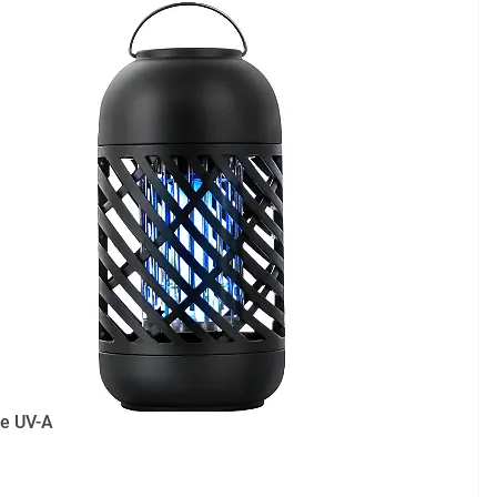
le UV-A