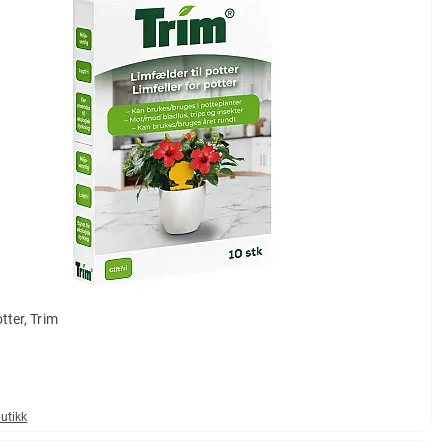
tter, Trim
butikk