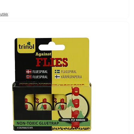
butikk