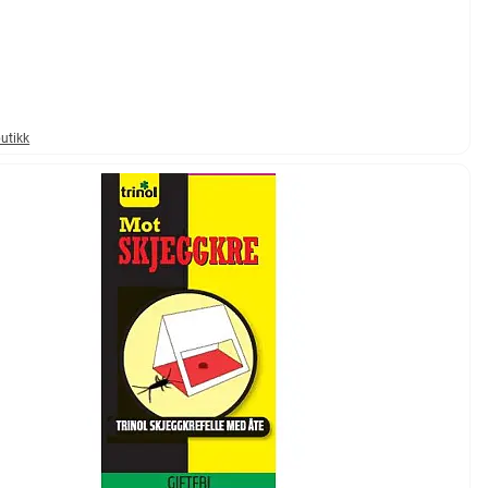
butikk