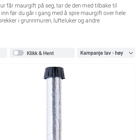
r får maurgift på seg, tar de den med tilbake til
inn før du går i gang med å spre maurgift over hele
prekker i grunnmuren, lufteluker og andre
Klikk & Hent