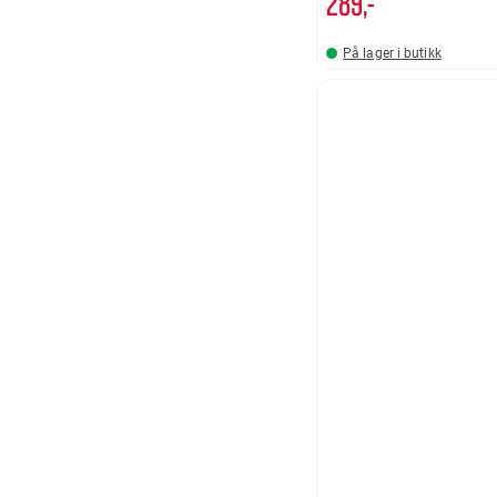
289,-
På lager i butikk