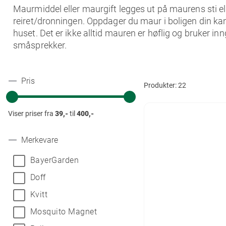
Maurmiddel eller maurgift legges ut på maurens sti ell
reiret/dronningen. Oppdager du maur i boligen din ka
huset. Det er ikke alltid mauren er høflig og bruker 
småsprekker.
Pris
Produkter:
22
Viser priser fra
39,-
til
400,-
Merkevare
BayerGarden
Doff
Kvitt
Mosquito Magnet