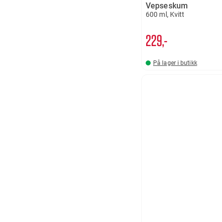
Vepseskum
600 ml, Kvitt
229,-
På lager i butikk