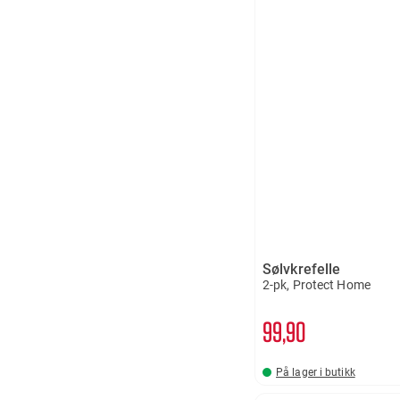
Sølvkrefelle
2-pk, Protect Home
99
90
På lager i butikk