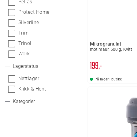
Pelias
Protect Home
Silverline
Trim
Trinol
Mikrogranulat
mot maur, 500 g, Kvitt
Work
199,-
Lagerstatus
Nettlager
På lager i butikk
Klikk & Hent
Kategorier