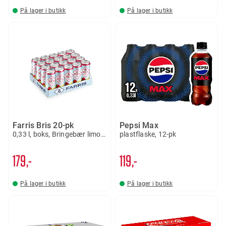
På lager i butikk
På lager i butikk
Farris Bris 20-pk
Pepsi Max
0,33 l, boks, Bringebær limonade
plastflaske, 12-pk
179,-
119,-
På lager i butikk
På lager i butikk