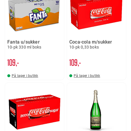
Fanta u/sukker
Coca-cola m/sukker
10-pk 330 ml boks
10-pk 0,33 boks
109,-
109,-
På lager i butikk
På lager i butikk