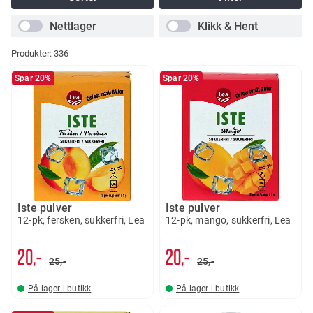
Nettlager
Klikk & Hent
Produkter:
336
Spar 20%
Spar 20%
Iste pulver
Iste pulver
12-pk, fersken, sukkerfri, Lea
12-pk, mango, sukkerfri, Lea
20,-
20,-
25,-
25,-
På lager i butikk
På lager i butikk