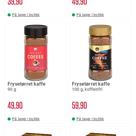
39
90
49
90
På lager i butikk
På lager i butikk
Frysetørret kaffe
Frysetørret kaffe
90 g
100 g, koffeinfri
49
90
59
90
På lager i butikk
På lager i butikk