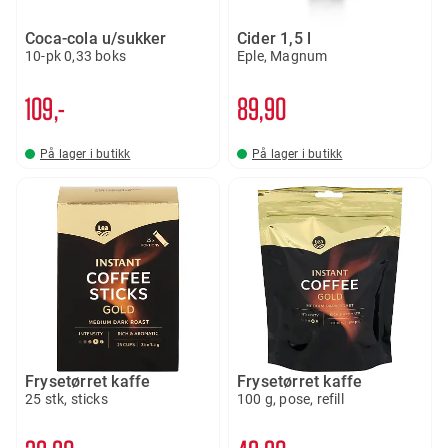
Coca-cola u/sukker
Cider 1,5 l
10-pk 0,33 boks
Eple, Magnum
109,-
89
90
På lager i butikk
På lager i butikk
Frysetørret kaffe
Frysetørret kaffe
25 stk, sticks
100 g, pose, refill