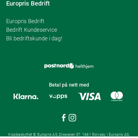
Europris Bedrift
Europris Bedrift
Bedrift Kundeservice
Bli bedriftskunde i dag!
Betal på nett med
Kopibeskyttet © Europris AS, Dikeveien 57, 1661 Rolvsøy | Europris AS,