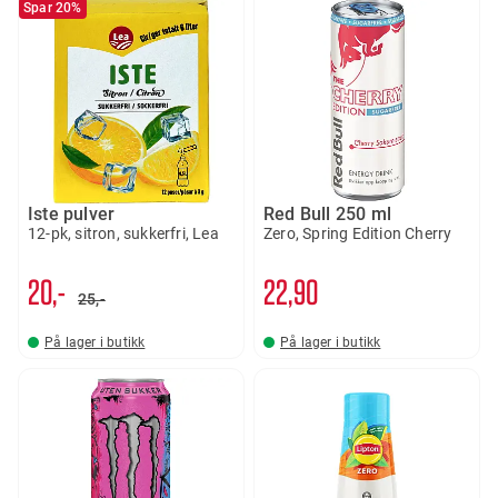
Spar 20%
Iste pulver
Red Bull 250 ml
12-pk, sitron, sukkerfri, Lea
Zero, Spring Edition Cherry
20,-
22
90
25,-
På lager i butikk
På lager i butikk