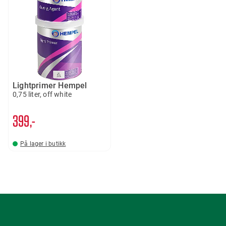
Lightprimer Hempel
0,75 liter, off white
399,-
På lager i butikk