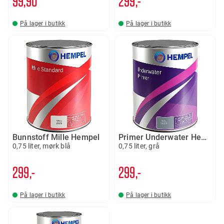
99
90
299,-
På lager i butikk
På lager i butikk
Bunnstoff Mille Hempel
Primer Underwater Hempel
0,75 liter, mørk blå
0,75 liter, grå
299,-
299,-
På lager i butikk
På lager i butikk