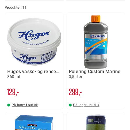
Produkter:
11
Hugos vaske- og rensemiddel
Polering Custom Marine
360 ml
0,5 liter
129,-
299,-
På lager i butikk
På lager i butikk