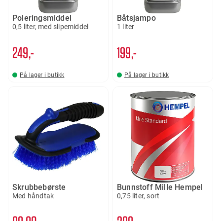
Poleringsmiddel
Båtsjampo
0,5 liter, med slipemiddel
1 liter
249,-
199,-
På lager i butikk
På lager i butikk
Skrubbebørste
Bunnstoff Mille Hempel
Med håndtak
0,75 liter, sort