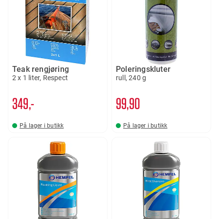
Teak rengjøring
Poleringskluter
2 x 1 liter, Respect
rull, 240 g
349,-
99
90
På lager i butikk
På lager i butikk