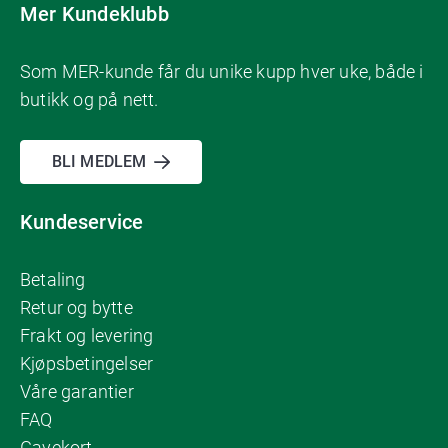
Mer Kundeklubb
Som MER-kunde får du unike kupp hver uke, både i
butikk og på nett.
BLI MEDLEM
Kundeservice
Betaling
Retur og bytte
Frakt og levering
Kjøpsbetingelser
Våre garantier
FAQ
Gavekort