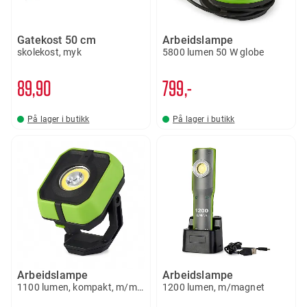
Gatekost 50 cm
Arbeidslampe
skolekost, myk
5800 lumen 50 W globe
89
90
799,-
På lager i butikk
På lager i butikk
Arbeidslampe
Arbeidslampe
1100 lumen, kompakt, m/magnet
1200 lumen, m/magnet