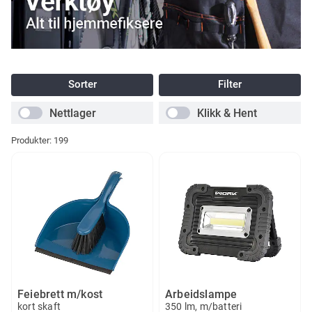
Sorter
Filter
Nettlager
Klikk & Hent
Produkter:
199
Feiebrett m/kost
Arbeidslampe
kort skaft
350 lm, m/batteri