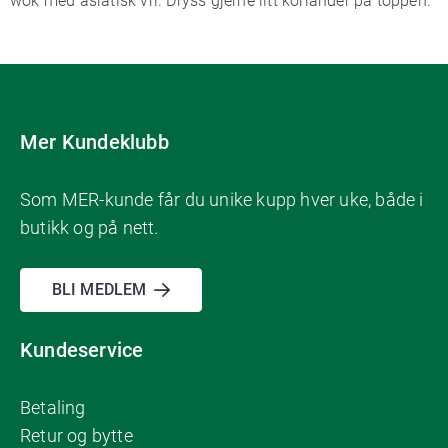
wok med asiatisk vri. Dryss gjerne litt koriander på toppen.
Mer Kundeklubb
Som MER-kunde får du unike kupp hver uke, både i
butikk og på nett.
BLI MEDLEM
Kundeservice
Betaling
Retur og bytte