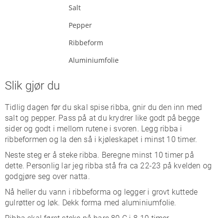
Salt
Pepper
Ribbeform
Aluminiumfolie
Slik gjør du
Tidlig dagen før du skal spise ribba, gnir du den inn med
salt og pepper. Pass på at du krydrer like godt på begge
sider og godt i mellom rutene i svoren. Legg ribba i
ribbeformen og la den så i kjøleskapet i minst 10 timer.
Neste steg er å steke ribba. Beregne minst 10 timer på
dette. Personlig lar jeg ribba stå fra ca 22-23 på kvelden og
godgjøre seg over natta.
Nå heller du vann i ribbeforma og legger i grovt kuttede
gulrøtter og løk. Dekk forma med aluminiumfolie.