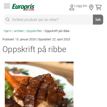
Gå
Logg inn
til
innhold
Søk
Søk
Hjem
Artikler
Oppskrifter
Oppskrift på ribbe
Publisert: 15. januar 2020 | Oppdatert: 22. april 2025
Oppskrift på ribbe