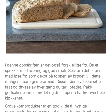
I denne oppskriften er det også forskjellige frø. De er
spekket med næring og god smak. Selv om det er pent
med løse frø som dekor på toppen av brødet, vil dette
muligens bare gi merarbeid. Disse frøene vil ikke sitte
fast og drysse av hver gang du tar i brødet. Pakk
godsakene inne i brødet og du slipper å ha frø over hele
kjøkkenet.
Grove kornprodukter er en god kilde til nyttige
næringsstoffer, som sink, folat, jern, tiamin, E-vitaminer