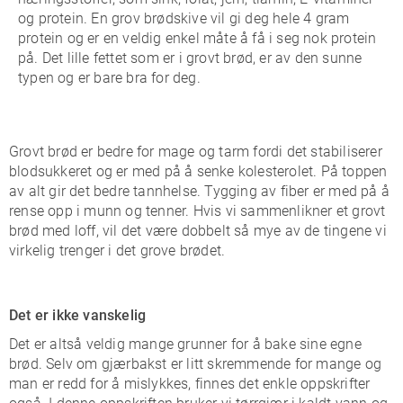
og protein. En grov brødskive vil gi deg hele 4 gram
protein og er en veldig enkel måte å få i seg nok protein
på. Det lille fettet som er i grovt brød, er av den sunne
typen og er bare bra for deg.
Grovt brød er bedre for mage og tarm fordi det stabiliserer
blodsukkeret og er med på å senke kolesterolet. På toppen
av alt gir det bedre tannhelse. Tygging av fiber er med på å
rense opp i munn og tenner. Hvis vi sammenlikner et grovt
brød med loff, vil det være dobbelt så mye av de tingene vi
virkelig trenger i det grove brødet.
Det er ikke vanskelig
Det er altså veldig mange grunner for å bake sine egne
brød. Selv om gjærbakst er litt skremmende for mange og
man er redd for å mislykkes, finnes det enkle oppskrifter