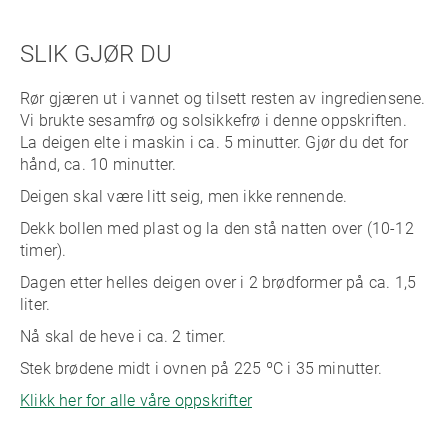
SLIK GJØR DU
Rør gjæren ut i vannet og tilsett resten av ingrediensene.
Vi brukte sesamfrø og solsikkefrø i denne oppskriften.
La deigen elte i maskin i ca. 5 minutter. Gjør du det for
hånd, ca. 10 minutter.
Deigen skal være litt seig, men ikke rennende.
Dekk bollen med plast og la den stå natten over (10-12
timer).
Dagen etter helles deigen over i 2 brødformer på ca. 1,5
liter.
Nå skal de heve i ca. 2 timer.
Stek brødene midt i ovnen på 225 ºC i 35 minutter.
Klikk her for alle våre oppskrifter