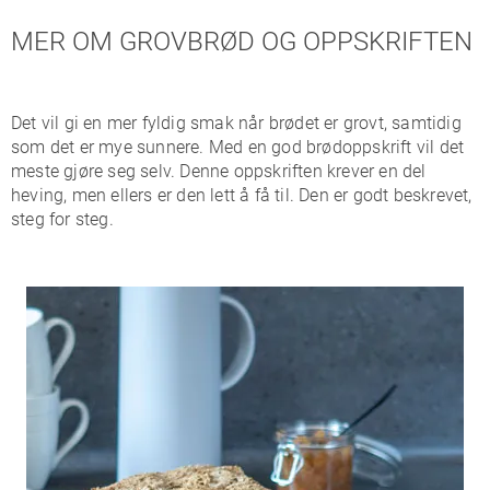
MER OM GROVBRØD OG OPPSKRIFTEN
Det vil gi en mer fyldig smak når brødet er grovt, samtidig
som det er mye sunnere. Med en god brødoppskrift vil det
meste gjøre seg selv. Denne oppskriften krever en del
heving, men ellers er den lett å få til. Den er godt beskrevet,
steg for steg.