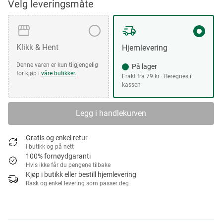
Velg leveringsmåte
Klikk & Hent
Hjemlevering
Denne varen er kun tilgjengelig
På lager
for kjøp i
våre butikker.
Frakt fra 79 kr · Beregnes i
kassen
Legg i handlekurven
Gratis og enkel retur
I butikk og på nett
100% fornøydgaranti
Hvis ikke får du pengene tilbake
Kjøp i butikk eller bestill hjemlevering
Rask og enkel levering som passer deg