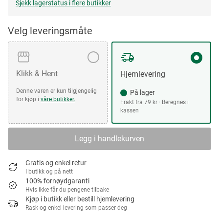
Sjekk lagerstatus i flere butikker
Velg leveringsmåte
Klikk & Hent
Hjemlevering
Denne varen er kun tilgjengelig
På lager
for kjøp i
våre butikker.
Frakt fra 79 kr · Beregnes i
kassen
Legg i handlekurven
Gratis og enkel retur
I butikk og på nett
100% fornøydgaranti
Hvis ikke får du pengene tilbake
Kjøp i butikk eller bestill hjemlevering
Rask og enkel levering som passer deg