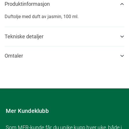
Produktinformasjon
Duftolje med duft av jasmin, 100 ml.
Tekniske detaljer
Omtaler
Mer Kundeklubb
Som MER-kunde får du unike kupp hver uke, både i