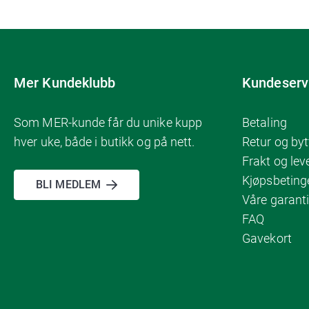
Mer Kundeklubb
Kundeserv
Som MER-kunde får du unike kupp
Betaling
hver uke, både i butikk og på nett.
Retur og byt
Frakt og lev
Kjøpsbeting
BLI MEDLEM
Våre garanti
FAQ
Gavekort