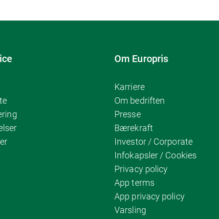
ice
Om Europris
Karriere
te
Om bedriften
ering
Presse
elser
Bærekraft
er
Investor / Corporate
Infokapsler / Cookies
Privacy policy
App terms
App privacy policy
Varsling