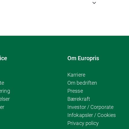
ice
Om Europris
Karriere
te
Om bedriften
ering
Presse
elser
Bærekraft
er
Investor / Corporate
Infokapsler / Cookies
Privacy policy