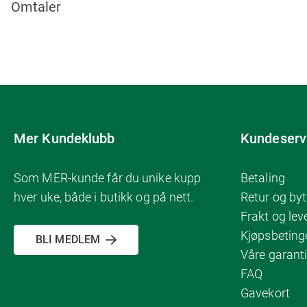
Omtaler
Mer Kundeklubb
Kundeserv
Som MER-kunde får du unike kupp
Betaling
hver uke, både i butikk og på nett.
Retur og byt
Frakt og lev
Kjøpsbeting
BLI MEDLEM
Våre garanti
FAQ
Gavekort