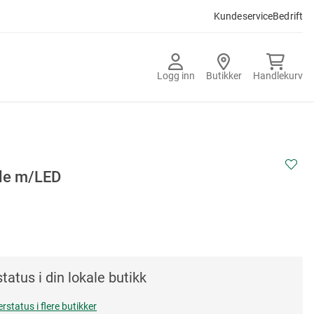
Kundeservice
Bedrift
Logg inn
Butikker
Handlekurv
le m/LED
tatus i din lokale butikk
erstatus i flere butikker