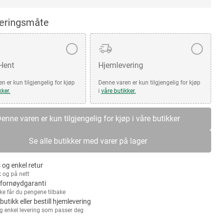
veringsmåte
 Hent
Hjemlevering
n er kun tilgjengelig for kjøp
Denne varen er kun tilgjengelig for kjøp
kker.
i
våre butikker.
enne varen er kun tilgjengelig for kjøp i våre butikker
Se alle butikker med varer på lager
 og enkel retur
k og på nett
fornøydgaranti
kke får du pengene tilbake
 butikk eller bestill hjemlevering
g enkel levering som passer deg