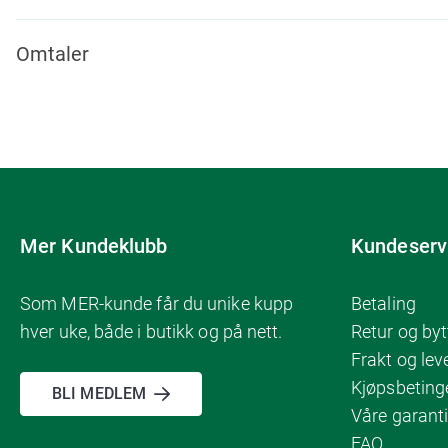
Omtaler
Mer Kundeklubb
Kundeserv
Som MER-kunde får du unike kupp
Betaling
hver uke, både i butikk og på nett.
Retur og byt
Frakt og lev
Kjøpsbeting
BLI MEDLEM
Våre garanti
FAQ