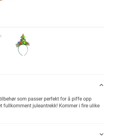
ilbehør som passer perfekt for å piffe opp
et fullkomment juleantrekk! Kommer i fire ulike