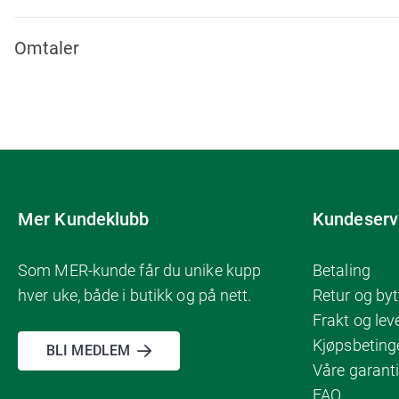
Omtaler
Mer Kundeklubb
Kundeserv
Som MER-kunde får du unike kupp
Betaling
hver uke, både i butikk og på nett.
Retur og byt
Frakt og lev
Kjøpsbeting
BLI MEDLEM
Våre garanti
FAQ