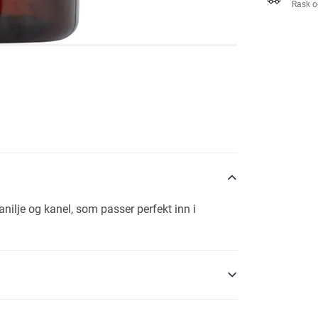
Rask o
ilje og kanel, som passer perfekt inn i