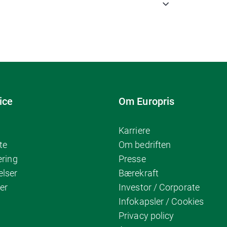
ice
Om Europris
Karriere
te
Om bedriften
ering
Presse
elser
Bærekraft
er
Investor / Corporate
Infokapsler / Cookies
Privacy policy