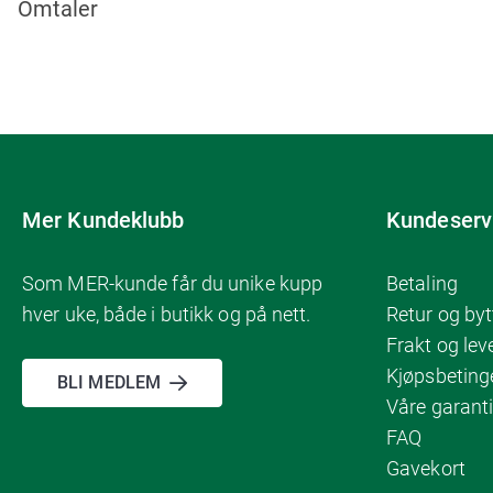
Omtaler
Mer Kundeklubb
Kundeserv
Som MER-kunde får du unike kupp
Betaling
hver uke, både i butikk og på nett.
Retur og byt
Frakt og lev
Kjøpsbeting
BLI MEDLEM
Våre garanti
FAQ
Gavekort