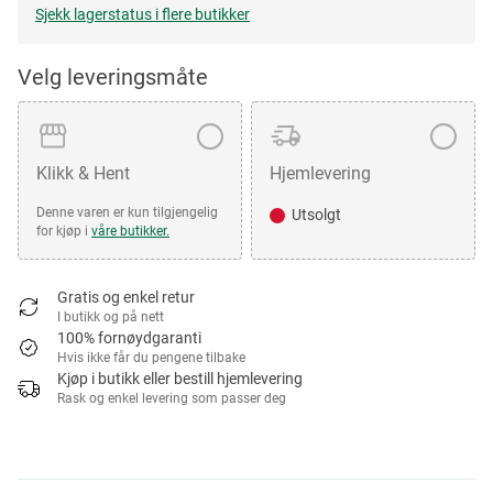
Sjekk lagerstatus i flere butikker
Velg leveringsmåte
Klikk & Hent
Hjemlevering
Denne varen er kun tilgjengelig
Utsolgt
for kjøp i
våre butikker.
Gratis og enkel retur
I butikk og på nett
100% fornøydgaranti
Hvis ikke får du pengene tilbake
Kjøp i butikk eller bestill hjemlevering
Rask og enkel levering som passer deg