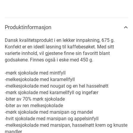
Produktinformasjon
Dansk kvalitetsprodukt i en lekker innpakning, 675 g.
Konfekt er en ideell løsning til kaffebesøket. Med sitt
varierte innhold, vil gjestene finne sin favoritt blant
godsakene. Finnes også i eske med 450 g.
-mørk sjokolade med mintfyll
-melkesjokolade med karamellfyll
-melkesjokolade med nougat og en hel hasselnøtt
-mørk sjokolade med karamellfyll og ingefær
-biter av 70% mørk sjokolade
-biter av ren melkesjokolade
-mørk sjokolade med marsipan og mandel
-hvit sjokolade med marsipan og appelsinfyll
-melkesjokolade med marsipan, hasselnøtt krem og knuste
mandler