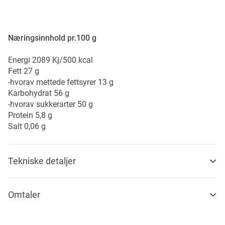
Næringsinnhold pr.100 g
Energi 2089 Kj/500 kcal
Fett 27 g
-hvorav mettede fettsyrer 13 g
Karbohydrat 56 g
-hvorav sukkerarter 50 g
Protein 5,8 g
Salt 0,06 g
Tekniske detaljer
Omtaler