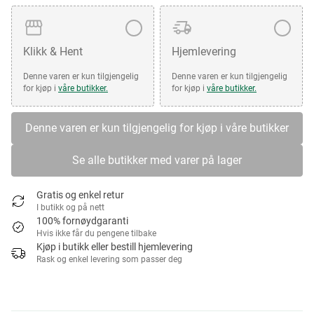
Klikk & Hent
Hjemlevering
Denne varen er kun tilgjengelig
Denne varen er kun tilgjengelig
for kjøp i
våre butikker.
for kjøp i
våre butikker.
Denne varen er kun tilgjengelig for kjøp i våre butikker
Se alle butikker med varer på lager
Gratis og enkel retur
I butikk og på nett
100% fornøydgaranti
Hvis ikke får du pengene tilbake
Kjøp i butikk eller bestill hjemlevering
Rask og enkel levering som passer deg