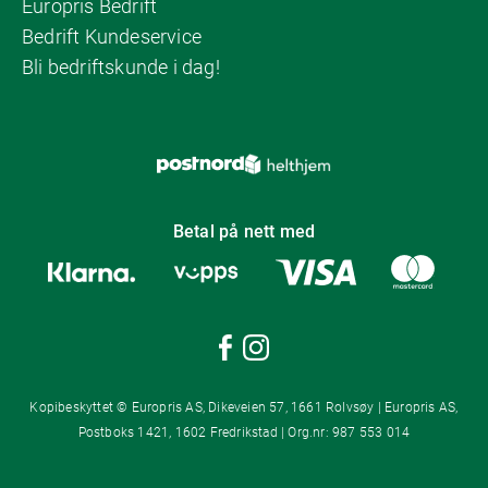
Europris Bedrift
Bedrift Kundeservice
Bli bedriftskunde i dag!
Betal på nett med
Kopibeskyttet © Europris AS, Dikeveien 57, 1661 Rolvsøy | Europris AS,
Postboks 1421, 1602 Fredrikstad | Org.nr: 987 553 014