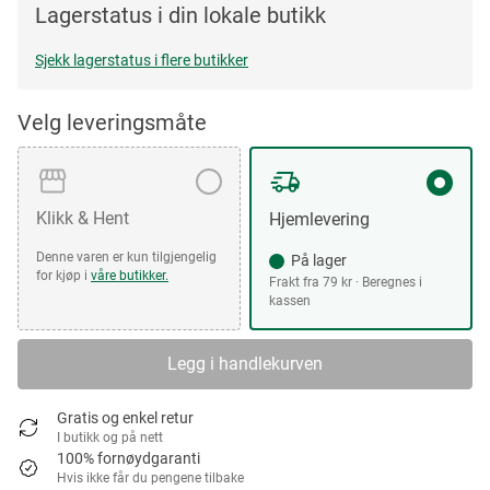
Lagerstatus i din lokale butikk
Sjekk lagerstatus i flere butikker
Velg leveringsmåte
Klikk & Hent
Hjemlevering
Denne varen er kun tilgjengelig
På lager
for kjøp i
våre butikker.
Frakt fra 79 kr · Beregnes i
kassen
Legg i handlekurven
Gratis og enkel retur
I butikk og på nett
100% fornøydgaranti
Hvis ikke får du pengene tilbake