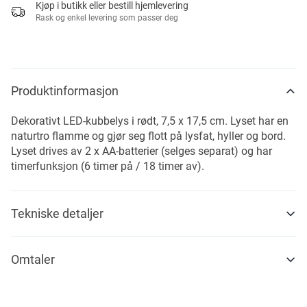
Kjøp i butikk eller bestill hjemlevering
Rask og enkel levering som passer deg
Produktinformasjon
Dekorativt LED-kubbelys i rødt, 7,5 x 17,5 cm. Lyset har en
naturtro flamme og gjør seg flott på lysfat, hyller og bord.
Lyset drives av 2 x AA-batterier (selges separat) og har
timerfunksjon (6 timer på / 18 timer av).
Tekniske detaljer
Omtaler