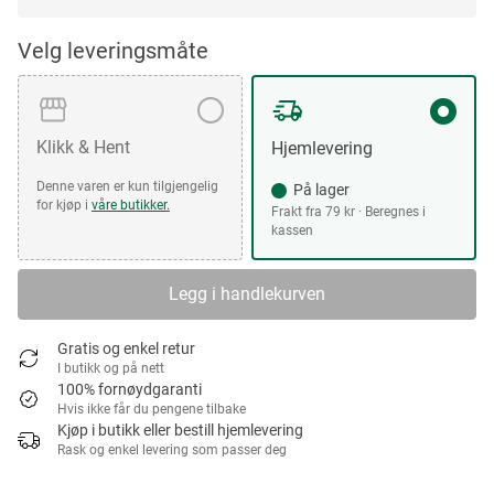
Velg leveringsmåte
Klikk & Hent
Hjemlevering
Denne varen er kun tilgjengelig
På lager
for kjøp i
våre butikker.
Frakt fra 79 kr · Beregnes i
kassen
Legg i handlekurven
Gratis og enkel retur
I butikk og på nett
100% fornøydgaranti
Hvis ikke får du pengene tilbake
Kjøp i butikk eller bestill hjemlevering
Rask og enkel levering som passer deg