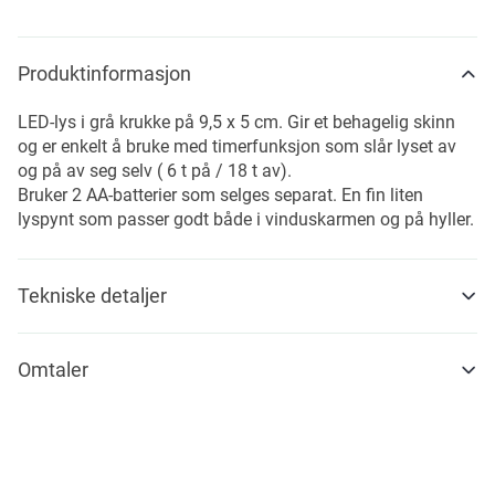
Produktinformasjon
LED-lys i grå krukke på 9,5 x 5 cm. Gir et behagelig skinn
og er enkelt å bruke med timerfunksjon som slår lyset av
og på av seg selv ( 6 t på / 18 t av).
Bruker 2 AA-batterier som selges separat. En fin liten
lyspynt som passer godt både i vinduskarmen og på hyller.
Tekniske detaljer
Omtaler