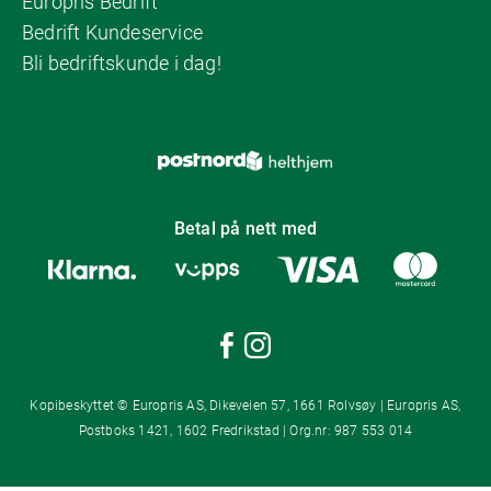
Europris Bedrift
Bedrift Kundeservice
Bli bedriftskunde i dag!
Betal på nett med
Kopibeskyttet © Europris AS, Dikeveien 57, 1661 Rolvsøy | Europris AS,
Postboks 1421, 1602 Fredrikstad | Org.nr: 987 553 014