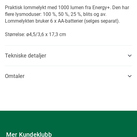
Praktisk lommelykt med 1000 lumen fra Energy+. Den har
flere lysmoduser: 100 %, 50 %, 25 %, blits og av.
Lommelykten bruker 6 x AA-batterier (selges separat).
Størrelse: ø4,5/3,6 x 17,3 cm
Tekniske detaljer
Omtaler
Mer Kundeklubb